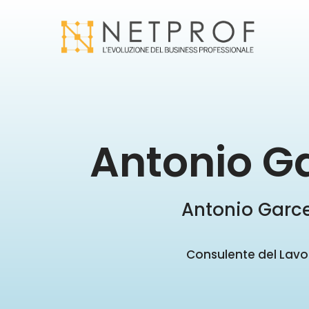
Antonio G
Antonio Garc
Consulente del Lavo