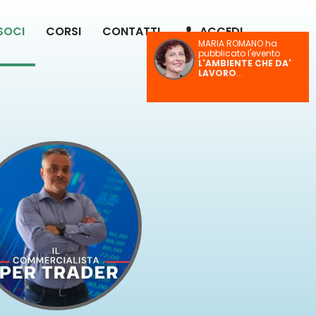
 SOCI
CORSI
CONTATTI
ACCEDI
MARIA ROMANO ha
pubblicato l'evento
L'AMBIENTE CHE DA'
LAVORO
...