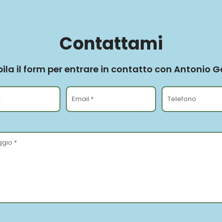
Contattami
la il form per entrare in contatto con Antonio 