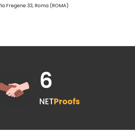
ia Fregene 33, Roma (ROMA)
6
NET
Proofs