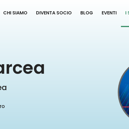
CHI SIAMO
DIVENTA SOCIO
BLOG
EVENTI
I
arcea
ea
ro